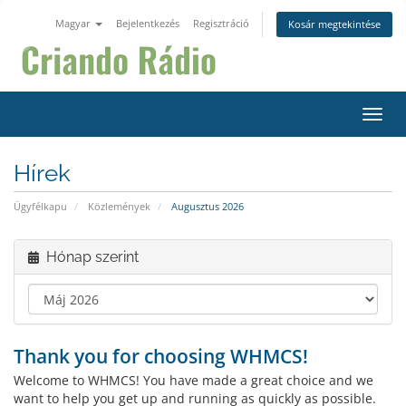
Magyar
Bejelentkezés
Regisztráció
Kosár megtekintése
Váltá
Hírek
Ügyfélkapu
Közlemények
Augusztus 2026
Hónap szerint
Thank you for choosing WHMCS!
Welcome to WHMCS! You have made a great choice and we
want to help you get up and running as quickly as possible.