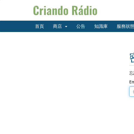
首頁
商店
公告
知識庫
服務狀
忘
E