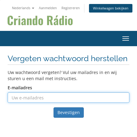
Nederlands
Aanmelden
Registreren
Winkelwagen bekijken
Navig
Vergeten wachtwoord herstellen
Uw wachtwoord vergeten? Vul uw mailadres in en wij
sturen u een mail met instructies.
E-mailadres
Bevestigen