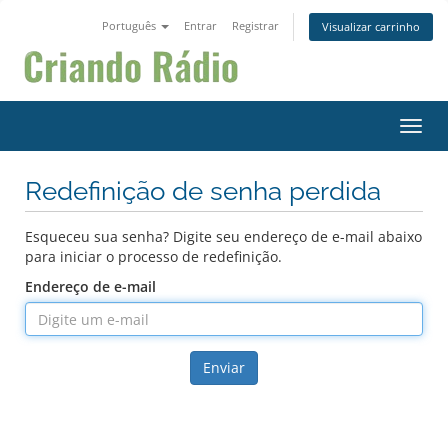
Português
Entrar
Registrar
Visualizar carrinho
Alter
Redefinição de senha perdida
Esqueceu sua senha? Digite seu endereço de e-mail abaixo
para iniciar o processo de redefinição.
Endereço de e-mail
Enviar