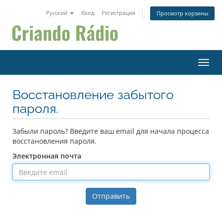
Русский
Вход
Регистрация
Просмотр корзины
Пере
Восстановление забытого
пароля.
Забыли пароль? Введите ваш email для начала процесса
восстановления пароля.
Электронная почта
Отправить