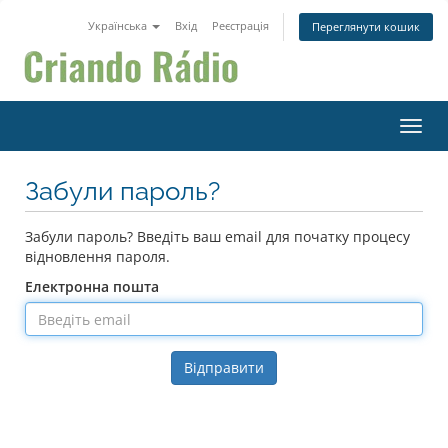
Українська
Вхід
Реєстрація
Переглянути кошик
Пере
Забули пароль?
Забули пароль? Введіть ваш email для початку процесу
відновлення пароля.
Електронна пошта
Відправити