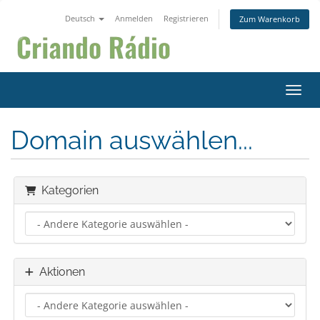
Deutsch
Anmelden
Registrieren
Zum Warenkorb
Navig
Domain auswählen...
Kategorien
Aktionen