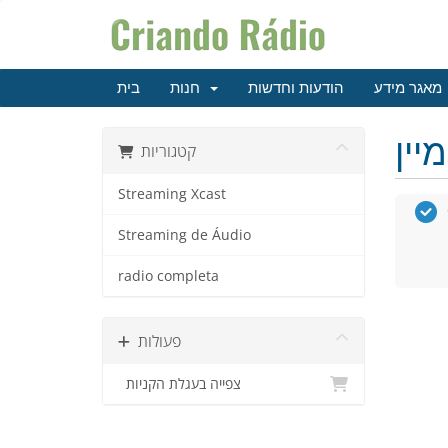
מאגר מידע
הודעות וחדשות
חנות
בית
קטגוריות
Streaming Xcast
Streaming de Áudio
radio completa
פעולות
צפייה בעגלת הקניות