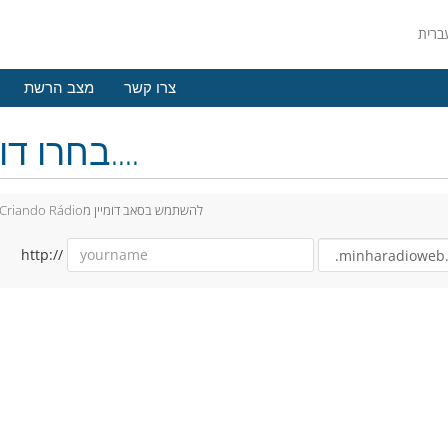
צרו קשר
מצב הרשת
בחרו דומיין....
Criando Rádioלהשתמש בסאב דומיין מ
http://