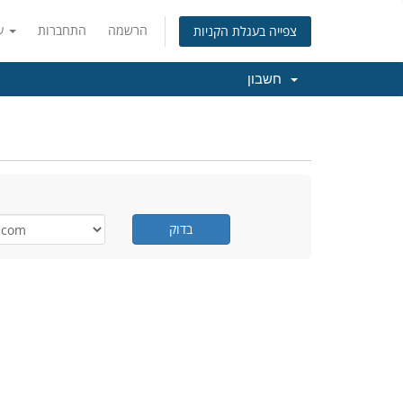
הרשמה
התחברות
עברית
צפייה בעגלת הקניות
חשבון
בדוק