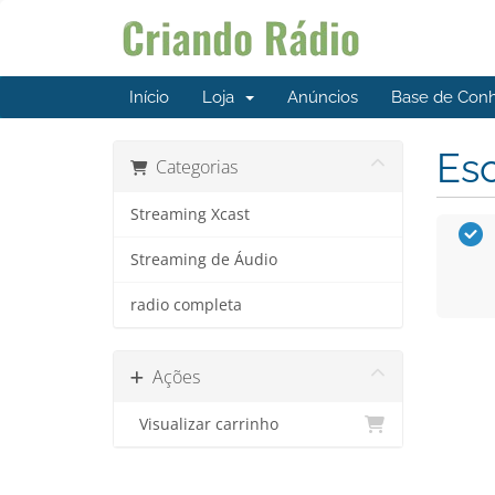
Início
Loja
Anúncios
Base de Con
Esc
Categorias
Streaming Xcast
Streaming de Áudio
radio completa
Ações
Visualizar carrinho