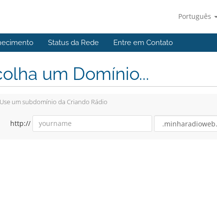
Português
hecimento
Status da Rede
Entre em Contato
olha um Domínio...
Use um subdomínio da Criando Rádio
http://