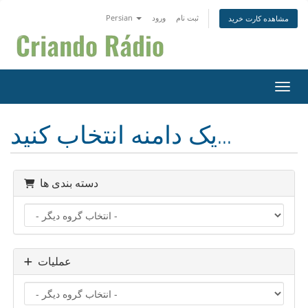
ثبت نام
ورود
Persian
مشاهده کارت خرید
اوبری
یک دامنه انتخاب کنید...
دسته بندی ها
عملیات