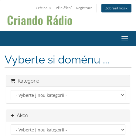
Čeština
Přihlášení
Registrace
Zobrazit košík
Přepn
Vyberte si doménu ...
Kategorie
Akce