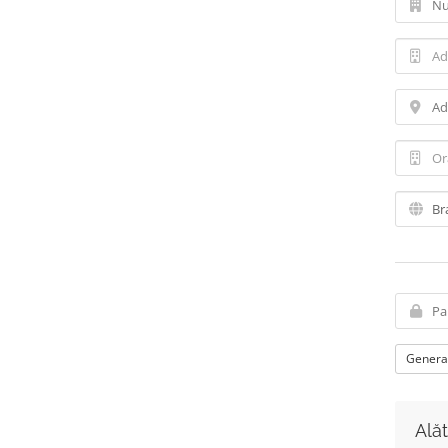
Genera
Alăt