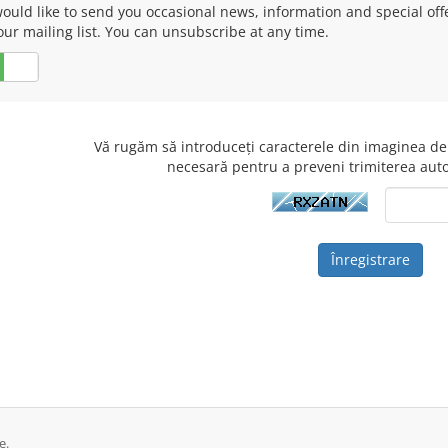
ould like to send you occasional news, information and special of
our mailing list. You can unsubscribe at any time.
Nu
Vă rugăm să introduceți caracterele din imaginea de
necesară pentru a preveni trimiterea aut
e.