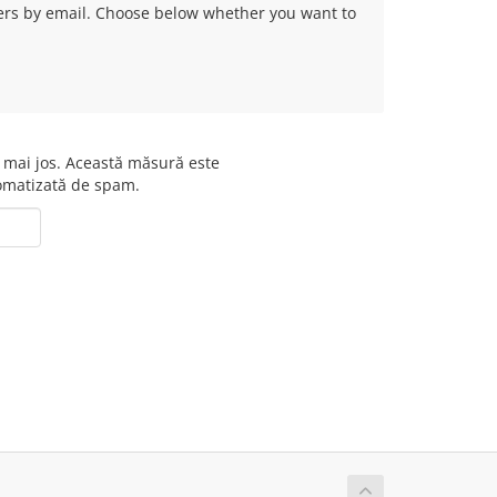
fers by email. Choose below whether you want to
 mai jos. Această măsură este
omatizată de spam.