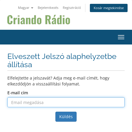
Magyar
Bejelentkezés
Regisztráció
Kosár megtekintése
Váltá
Elveszett Jelszó alaphelyzetbe
állítása
Elfelejtette a jelszavát? Adja meg e-mail címét, hogy
elkezdődjön a visszaállítási folyamat.
E-mail cím
Küldés