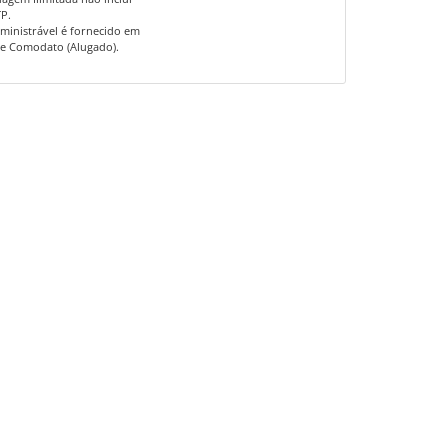
TP.
dministrável é fornecido em
e Comodato (Alugado).