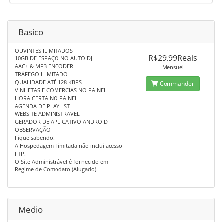
Basico
OUVINTES ILIMITADOS
R$29.99Reais
10GB DE ESPAÇO NO AUTO DJ
AAC+ & MP3 ENCODER
Mensuel
TRÁFEGO ILIMITADO
QUALIDADE ATÉ 128 KBPS
Commander
VINHETAS E COMERCIAS NO PAINEL
HORA CERTA NO PAINEL
AGENDA DE PLAYLIST
WEBSITE ADMINISTRÁVEL
GERADOR DE APLICATIVO ANDROID
OBSERVAÇÃO
Fique sabendo!
A Hospedagem Ilimitada não inclui acesso
FTP.
O Site Administrável é fornecido em
Regime de Comodato (Alugado).
Medio