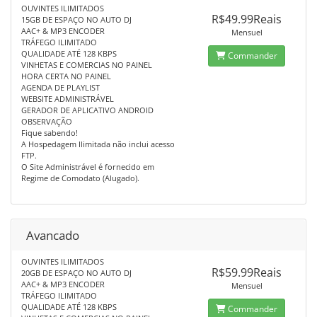
OUVINTES ILIMITADOS
R$49.99Reais
15GB DE ESPAÇO NO AUTO DJ
AAC+ & MP3 ENCODER
Mensuel
TRÁFEGO ILIMITADO
QUALIDADE ATÉ 128 KBPS
Commander
VINHETAS E COMERCIAS NO PAINEL
HORA CERTA NO PAINEL
AGENDA DE PLAYLIST
WEBSITE ADMINISTRÁVEL
GERADOR DE APLICATIVO ANDROID
OBSERVAÇÃO
Fique sabendo!
A Hospedagem Ilimitada não inclui acesso
FTP.
O Site Administrável é fornecido em
Regime de Comodato (Alugado).
Avancado
OUVINTES ILIMITADOS
R$59.99Reais
20GB DE ESPAÇO NO AUTO DJ
AAC+ & MP3 ENCODER
Mensuel
TRÁFEGO ILIMITADO
QUALIDADE ATÉ 128 KBPS
Commander