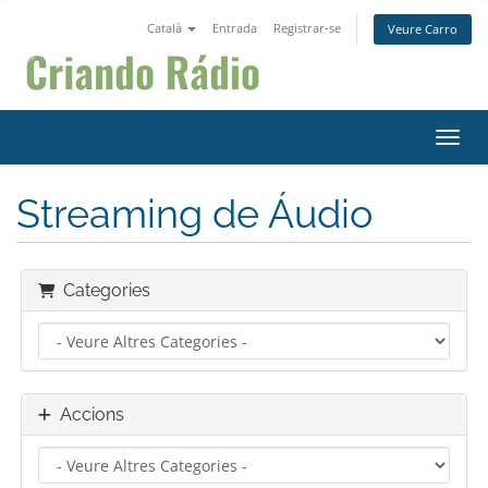
Català
Entrada
Registrar-se
Veure Carro
Canvi
Streaming de Áudio
Categories
Accions