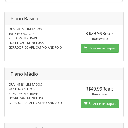
Plano Básico
OUVINTES ILIMITADOS
R$29.99Reais
10GB NO AUTODJ
SITE ADMINISTRAVEL
Щомісячно
HOSPEDAGEM INCLUSA
GERADOR DE APLICATIVO ANDROID
Замовити зараз
Plano Médio
OUVINTES ILIMITADOS
R$49.99Reais
20 GB NO AUTODJ
SITE ADMINISTRAVEL
Щомісячно
HOSPEDAGEM INCLUSA
GERADOR DE APLICATIVO ANDROID
Замовити зараз