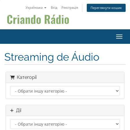
Українська
Вхід
Реєстрація
Переглянути кошик
Пере
Streaming de Áudio
Категорії
Дії