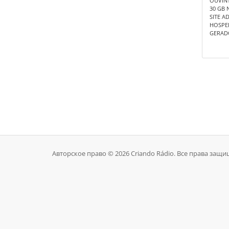
OUVINT
30 GB 
SITE A
HOSPE
GERAD
Авторское право © 2026 Criando Rádio. Все права защ